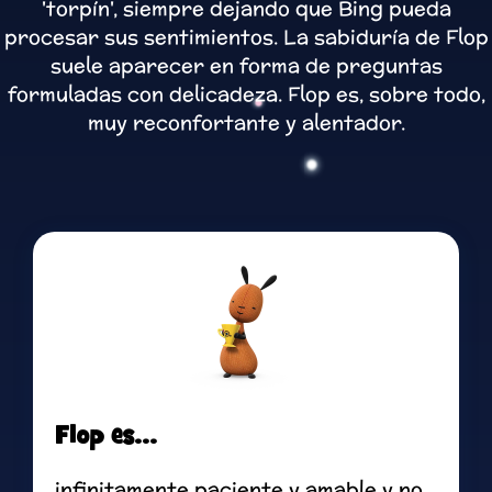
'torpín', siempre dejando que Bing pueda
procesar sus sentimientos. La sabiduría de Flop
suele aparecer en forma de preguntas
formuladas con delicadeza. Flop es, sobre todo,
muy reconfortante y alentador.
Flop es...
infinitamente paciente y amable y no