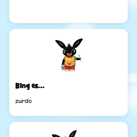
Bing es...
zurdo